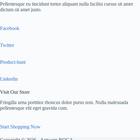
Pellentesque eu tincidunt tortor aliquam nulla facilisi cursus sit amet
dictum sit amet justo.
Facebook
Twitter
Product-hunt
Linkedin
Visit Our Store
Fringilla urna porttitor rhoncus dolor purus non. Nulla malesuada
pellentesque elit eget gravida cum.
Start Shopping Now
Copyright © 2026 - Antwerp BOCA