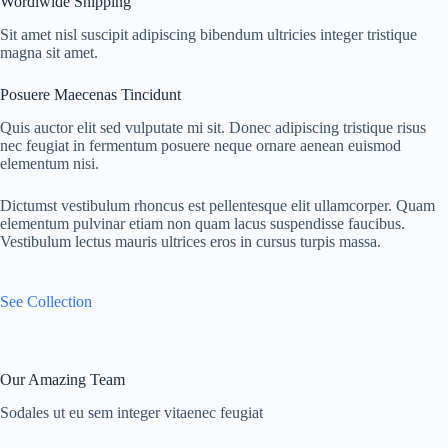
Wordlwide Shipping
Sit amet nisl suscipit adipiscing bibendum ultricies integer tristique
magna sit amet.
Posuere Maecenas Tincidunt
Quis auctor elit sed vulputate mi sit. Donec adipiscing tristique risus
nec feugiat in fermentum posuere neque ornare aenean euismod
elementum nisi.
Dictumst vestibulum rhoncus est pellentesque elit ullamcorper. Quam
elementum pulvinar etiam non quam lacus suspendisse faucibus.
Vestibulum lectus mauris ultrices eros in cursus turpis massa.
See Collection
Our Amazing Team
Sodales ut eu sem integer vitaenec feugiat