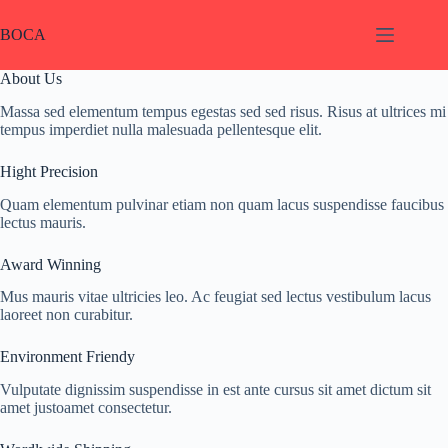
Skip
to
BOCA
content
About Us
Massa sed elementum tempus egestas sed sed risus. Risus at ultrices mi
tempus imperdiet nulla malesuada pellentesque elit.
Hight Precision
Quam elementum pulvinar etiam non quam lacus suspendisse faucibus
lectus mauris.
Award Winning
Mus mauris vitae ultricies leo. Ac feugiat sed lectus vestibulum lacus
laoreet non curabitur.
Environment Friendy
Vulputate dignissim suspendisse in est ante cursus sit amet dictum sit
amet justoamet consectetur.